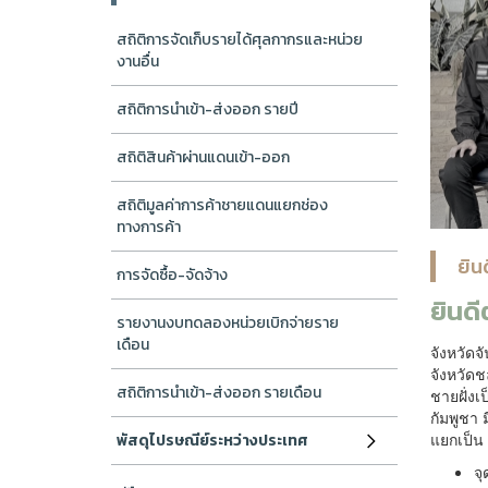
สถิติการจัดเก็บรายได้ศุลกากรและหน่วย
งานอื่น
สถิติการนำเข้า-ส่งออก รายปี
สถิติสินค้าผ่านแดนเข้า-ออก
สถิติมูลค่าการค้าชายแดนแยกช่อง
ทางการค้า
ยิน
การจัดซื้อ-จัดจ้าง
ยินดี
รายงานงบทดลองหน่วยเบิกจ่ายราย
เดือน
จังหวัดจ
จังหวัดช
สถิติการนำเข้า-ส่งออก รายเดือน
ชายฝั่ง
กัมพูชา
แยกเป็น
พัสดุไปรษณีย์ระหว่างประเทศ
จ