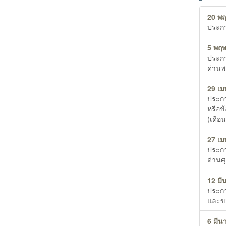
20 พฤ
ประกา
5 พฤษ
ประกา
ด่านพ
29 เม
ประกา
หรือข
(เดือ
27 เม
ประกา
ด่านศ
12 มี
ประกา
และขน
6 มีน