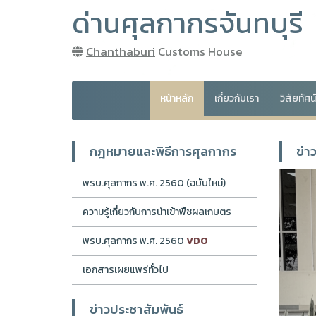
ด่านศุลกากรจันทบุรี
Chanthaburi
Customs House
หน้าหลัก
เกี่ยวกับเรา
วิสัยทัศ
กฎหมายและพิธีการศุลกากร
ข่า
พรบ.ศุลกากร พ.ศ. 2560 (ฉบับใหม่)
ความรู้เกี่ยวกับการนำเข้าพืชผลเกษตร
พรบ.ศุลกากร พ.ศ. 2560
VDO
เอกสารเผยแพร่ทั่วไป
ข่าวประชาสัมพันธ์