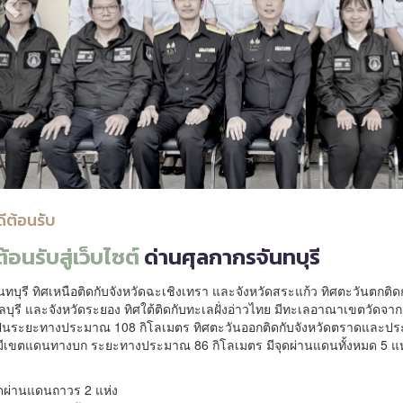
ดีต้อนรับ
ต้อนรับสู่เว็บไซต์
ด่านศุลกากรจันทบุรี
ันทบุรี ทิศเหนือติดกับจังหวัดฉะเชิงเทรา และจังหวัดสระแก้ว ทิศตะวันตกติด
ลบุรี และจังหวัดระยอง ทิศใต้ติดกับทะเลฝั่งอ่าวไทย มีทะเลอาณาเขตวัดจา
เป็นระยะทางประมาณ 108 กิโลเมตร ทิศตะวันออกติดกับจังหวัดตราดและปร
 มีเขตแดนทางบก ระยะทางประมาณ 86 กิโลเมตร มีจุดผ่านแดนทั้งหมด 5 แห
ุดผ่านแดนถาวร 2 แห่ง