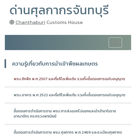
ด่านศุลกากรจันทบุรี
Chanthaburi
Customs House
Toggle
navigation
ความรู้เกี่ยวกับการนำเข้าพืชผลเกษตร
พรบ.กักพืช พ.ศ.2507 และที่แก้ไขเพิ่มเติม รวมทั้งขั้นตอนการขอใบอนุญาต
พรบ.อาหาร พ.ศ.2522 และที่แก้ไขเพิ่มเติม รวมทั้งขั้นตอนการขอใบอนุญาต
ขั้นตอนการดำเนินการตาม พรบ.การส่งออกไปนอกและนำเข้ามาในราช
อาณาจักร กระทรวงพาณิชย์
ขั้นตอนการดำเนินการตาม พรบ.ศุลกากร พ.ศ.2469 และระเบียบศุลกากร