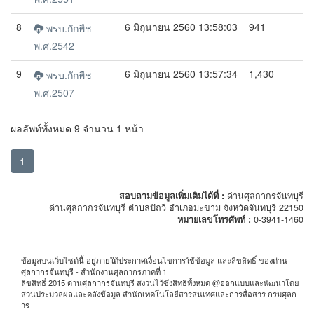
8
6 มิถุนายน 2560 13:58:03
941
พรบ.กักพืช
พ.ศ.2542
9
6 มิถุนายน 2560 13:57:34
1,430
พรบ.กักพืช
พ.ศ.2507
ผลลัพท์ทั้งหมด 9 จำนวน 1 หน้า
1
สอบถามข้อมูลเพิ่มเติมได้ที่ :
ด่านศุลกากรจันทบุรี
ด่านศุลกากรจันทบุรี ตำบลปัถวี อำเภอมะขาม จังหวัดจันทบุรี 22150
หมายเลขโทรศัพท์ :
0-3941-1460
ข้อมูลบนเว็บไซต์นี้ อยู่ภายใต้ประกาศเงื่อนไขการใช้ข้อมูล และลิขสิทธิ์ ของด่าน
ศุลกากรจันทบุรี - สำนักงานศุลกากรภาคที่ 1
ลิขสิทธิ์ 2015 ด่านศุลกากรจันทบุรี สงวนไว้ซึ่งสิทธิทั้งหมด @ออกแบบและพัฒนาโดย
ส่วนประมวลผลและคลังข้อมูล สำนักเทคโนโลยีสารสนเทศและการสื่อสาร กรมศุลก
าร