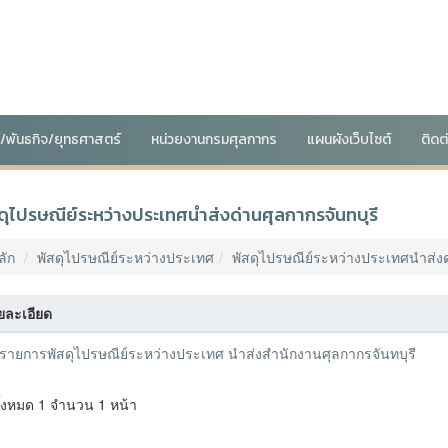
น์/พันธกิจ/ยุทธศาสตร์
หน่วยงานกรมศุลกากร
แผนผังเว็บไซต์
ติดต
ดุไปรษณีย์ระหว่างประเทศนำส่งด่านศุลกากรจันทบุรี
ลัก
พัสดุไปรษณีย์ระหว่างประเทศ
พัสดุไปรษณีย์ระหว่างประเทศนำส่งด
ยละเอียด
รายการพัสดุไปรษณีย์ระหว่างประเทศ นำส่งสำนักงานศุลกากรจันทบุรี
ั้งหมด 1 จำนวน 1 หน้า