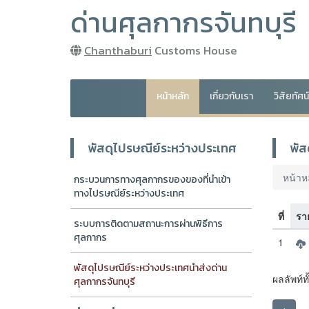
ด่านศุลกากรจันทบุรี
Chanthaburi
Customs House
หน้าหลัก
เกี่ยวกับเรา
วิสัยทัศ
พัสดุไปรษณีย์ระหว่างประเทศ
พัส
หน้าห
กระบวนการทางศุลกากรของของที่นำเข้า
ทางไปรษณีย์ระหว่างประเทศ
ที่
รา
ระบบการติดตามสถานะการผ่านพิธีการ
ศุลกากร
1
พัสดุไปรษณีย์ระหว่างประเทศนำส่งด่าน
ผลลัพท์ท
ศุลกากรจันทบุรี