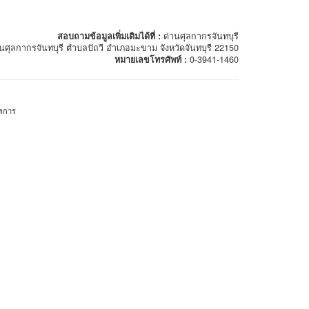
สอบถามข้อมูลเพิ่มเติมได้ที่ :
ด่านศุลกากรจันทบุรี
านศุลกากรจันทบุรี ตำบลปัถวี อำเภอมะขาม จังหวัดจันทบุรี 22150
หมายเลขโทรศัพท์ :
0-3941-1460
ุลการ