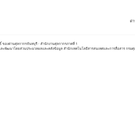
ด่
ธิ์ ของด่านศุลกากรจันทบุรี - สำนักงานศุลกากรภาคที่ 1
อกแบบและพัฒนาโดยส่วนประมวลผลและคลังข้อมูล สำนักเทคโนโลยีสารสนเทศและการสื่อสาร กรมศ