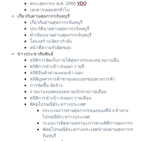
พรบ.ศุลกากร พ.ศ. 2560
VDO
เอกสารเผยแพร่ทั่วไป
เกี่ยวกับด่านศุลกากรจันทบุรี
เกี่ยวกับด่านศุลกากรจันทบุรี
ประวัตินายด่านศุลกากรจันทบุรี
ทำเนียบนายด่านศุลกากรจันทบุรี
โครงสร้าง/อัตรากำลัง
หน้าที่ความรับผิดชอบ
ข่าวประชาสัมพันธ์
สถิติการจัดเก็บรายได้ศุลกากรและหน่วยงานอื่น
สถิติการนำเข้า-ส่งออก รายปี
สถิติสินค้าผ่านแดนเข้า-ออก
สถิติมูลค่าการค้าชายแดนแยกช่องทางการค้า
การจัดซื้อ-จัดจ้าง
รายงานงบทดลองหน่วยเบิกจ่ายรายเดือน
สถิติการนำเข้า-ส่งออก รายเดือน
พัสดุไปรษณีย์ระหว่างประเทศ
กระบวนการทางศุลกากรของของที่นำเข้าทาง
ไปรษณีย์ระหว่างประเทศ
ระบบการติดตามสถานะการผ่านพิธีการศุลกากร
พัสดุไปรษณีย์ระหว่างประเทศนำส่งด่านศุลกากร
จันทบุรี