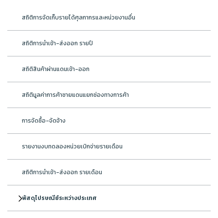
สถิติการจัดเก็บรายได้ศุลกากรและหน่วยงานอื่น
สถิติการนำเข้า-ส่งออก รายปี
สถิติสินค้าผ่านแดนเข้า-ออก
สถิติมูลค่าการค้าชายแดนแยกช่องทางการค้า
การจัดซื้อ-จัดจ้าง
รายงานงบทดลองหน่วยเบิกจ่ายรายเดือน
สถิติการนำเข้า-ส่งออก รายเดือน
พัสดุไปรษณีย์ระหว่างประเทศ