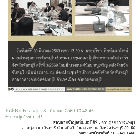
วันที่ปรับปรุงล่าสุด : 31 มีนาคม 2569 10:48:46
จำนวนผู้เข้าชม : 45
สอบถามข้อมูลเพิ่มเติมได้ที่ :
ด่านศุลกากรจันทบุรี
ด่านศุลกากรจันทบุรี ตำบลปัถวี อำเภอมะขาม จังหวัดจันทบุรี 22150
หมายเลขโทรศัพท์ :
0-3941-1460