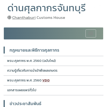
ด่านศุลกากรจันทบุรี
Chanthaburi
Customs House
Toggle
navigation
กฎหมายและพิธีการศุลกากร
พรบ.ศุลกากร พ.ศ. 2560 (ฉบับใหม่)
ความรู้เกี่ยวกับการนำเข้าพืชผลเกษตร
พรบ.ศุลกากร พ.ศ. 2560
VDO
เอกสารเผยแพร่ทั่วไป
ข่าวประชาสัมพันธ์