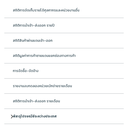
สถิติการจัดเก็บรายได้ศุลกากรและหน่วยงานอื่น
สถิติการนำเข้า-ส่งออก รายปี
สถิติสินค้าผ่านแดนเข้า-ออก
สถิติมูลค่าการค้าชายแดนแยกช่องทางการค้า
การจัดซื้อ-จัดจ้าง
รายงานงบทดลองหน่วยเบิกจ่ายรายเดือน
สถิติการนำเข้า-ส่งออก รายเดือน
พัสดุไปรษณีย์ระหว่างประเทศ