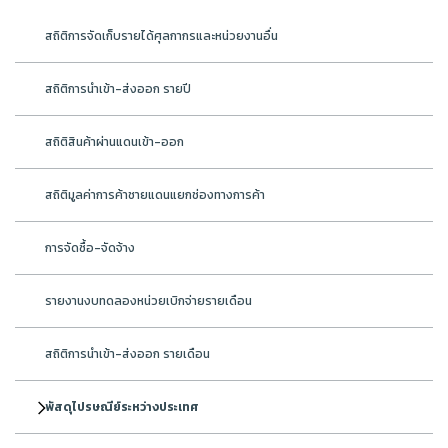
สถิติการจัดเก็บรายได้ศุลกากรและหน่วยงานอื่น
สถิติการนำเข้า-ส่งออก รายปี
สถิติสินค้าผ่านแดนเข้า-ออก
สถิติมูลค่าการค้าชายแดนแยกช่องทางการค้า
การจัดซื้อ-จัดจ้าง
รายงานงบทดลองหน่วยเบิกจ่ายรายเดือน
สถิติการนำเข้า-ส่งออก รายเดือน
พัสดุไปรษณีย์ระหว่างประเทศ