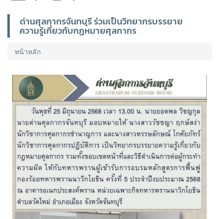
ด่านศุลกากรจันทบุรี ร่วมเป็นวิทยากรบรรยาย
ความรู้เกี่ยวกับกฏหมายศุลกากร
หน้าหลัก