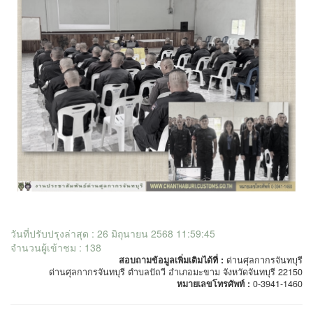
วันที่ปรับปรุงล่าสุด : 26 มิถุนายน 2568 11:59:45
จำนวนผู้เข้าชม : 138
สอบถามข้อมูลเพิ่มเติมได้ที่ :
ด่านศุลกากรจันทบุรี
ด่านศุลกากรจันทบุรี ตำบลปัถวี อำเภอมะขาม จังหวัดจันทบุรี 22150
หมายเลขโทรศัพท์ :
0-3941-1460