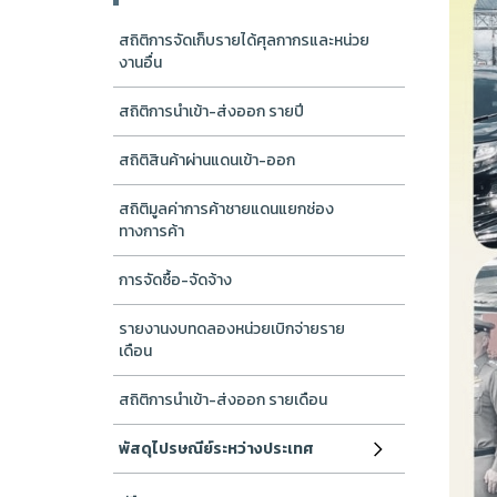
สถิติการจัดเก็บรายได้ศุลกากรและหน่วย
งานอื่น
สถิติการนำเข้า-ส่งออก รายปี
สถิติสินค้าผ่านแดนเข้า-ออก
สถิติมูลค่าการค้าชายแดนแยกช่อง
ทางการค้า
การจัดซื้อ-จัดจ้าง
รายงานงบทดลองหน่วยเบิกจ่ายราย
เดือน
สถิติการนำเข้า-ส่งออก รายเดือน
พัสดุไปรษณีย์ระหว่างประเทศ