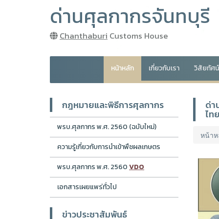
ด่านศุลกากรจันทบุรี
Chanthaburi
Customs House
หน้าหลัก
เกี่ยวกับเรา
วิสัยทัศ
กฎหมายและพิธีการศุลกากร
ด่า
ไทย
พรบ.ศุลกากร พ.ศ. 2560 (ฉบับใหม่)
หน้าห
ความรู้เกี่ยวกับการนำเข้าพืชผลเกษตร
พรบ.ศุลกากร พ.ศ. 2560
VDO
เอกสารเผยแพร่ทั่วไป
ข่าวประชาสัมพันธ์