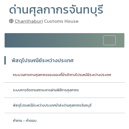
ด่านศุลกากรจันทบุรี
Chanthaburi
Customs House
Toggle
navigation
พัสดุไปรษณีย์ระหว่างประเทศ
กระบวนการทางศุลกากรของของที่นำเข้าทางไปรษณีย์ระหว่างประเทศ
ระบบการติดตามสถานะการผ่านพิธีการศุลกากร
พัสดุไปรษณีย์ระหว่างประเทศนำส่งด่านศุลกากรจันทบุรี
คำถาม - คำตอบ