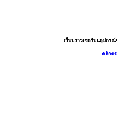
เว็บบราวเซอร์บนอุปกรณ
คลิกตร