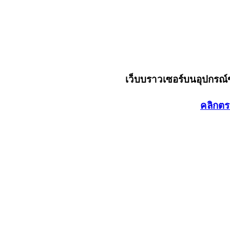
เว็บบราวเซอร์บนอุปกรณ
คลิกตร