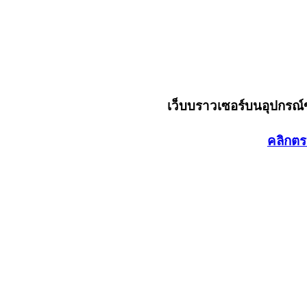
เว็บบราวเซอร์บนอุปกรณ
คลิกตร