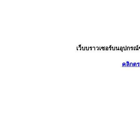
เว็บบราวเซอร์บนอุปกรณ
คลิกตร