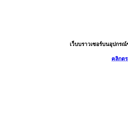
เว็บบราวเซอร์บนอุปกรณ
คลิกตร