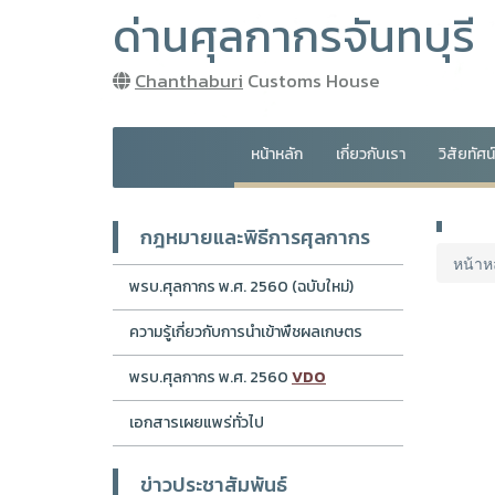
ด่านศุลกากรจันทบุรี
Chanthaburi
Customs House
หน้าหลัก
เกี่ยวกับเรา
วิสัยทัศ
กฎหมายและพิธีการศุลกากร
หน้าห
พรบ.ศุลกากร พ.ศ. 2560 (ฉบับใหม่)
ความรู้เกี่ยวกับการนำเข้าพืชผลเกษตร
พรบ.ศุลกากร พ.ศ. 2560
VDO
เอกสารเผยแพร่ทั่วไป
ข่าวประชาสัมพันธ์