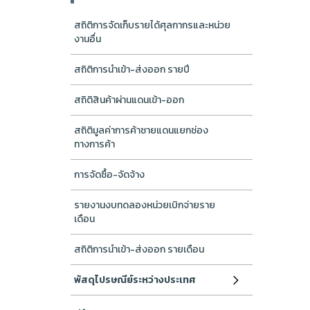
สถิติการจัดเก็บรายได้ศุลกากรและหน่วย
งานอื่น
สถิติการนำเข้า-ส่งออก รายปี
สถิติสินค้าผ่านแดนเข้า-ออก
สถิติมูลค่าการค้าชายแดนแยกช่อง
ทางการค้า
การจัดซื้อ-จัดจ้าง
รายงานงบทดลองหน่วยเบิกจ่ายราย
เดือน
สถิติการนำเข้า-ส่งออก รายเดือน
พัสดุไปรษณีย์ระหว่างประเทศ