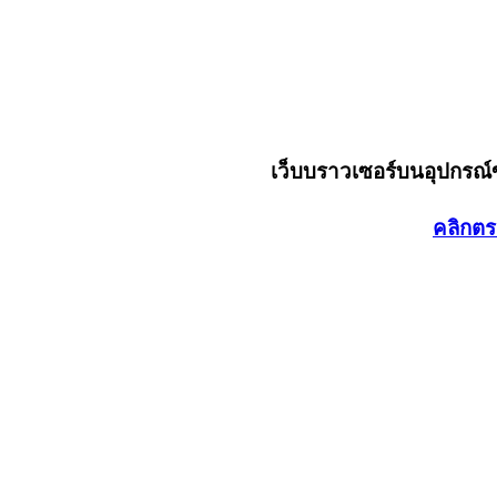
เว็บบราวเซอร์บนอุปกรณ
คลิกตร