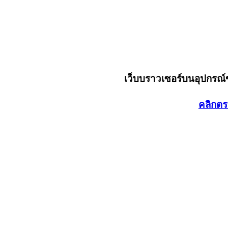
เว็บบราวเซอร์บนอุปกรณ
คลิกตร