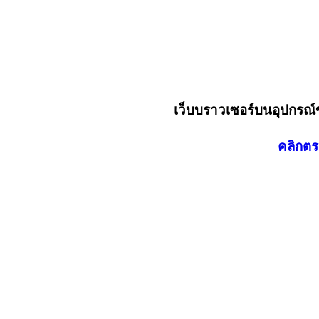
เว็บบราวเซอร์บนอุปกรณ
คลิกตร