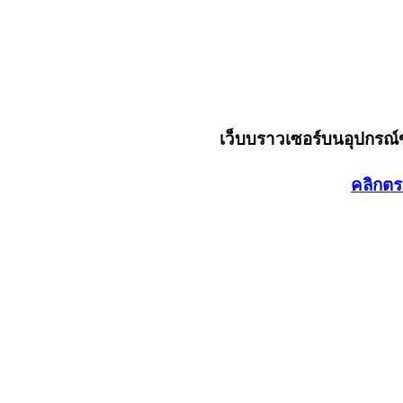
เว็บบราวเซอร์บนอุปกรณ
คลิกตร