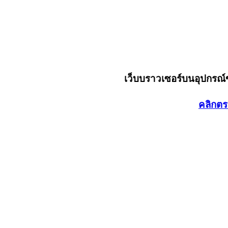
เว็บบราวเซอร์บนอุปกรณ
คลิกตร