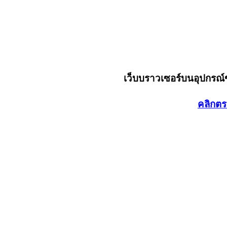
เว็บบราวเซอร์บนอุปกรณ
คลิกตร