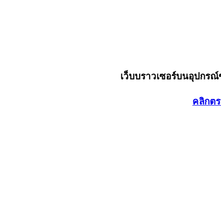
เว็บบราวเซอร์บนอุปกรณ
คลิกตร