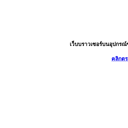
เว็บบราวเซอร์บนอุปกรณ
คลิกตร