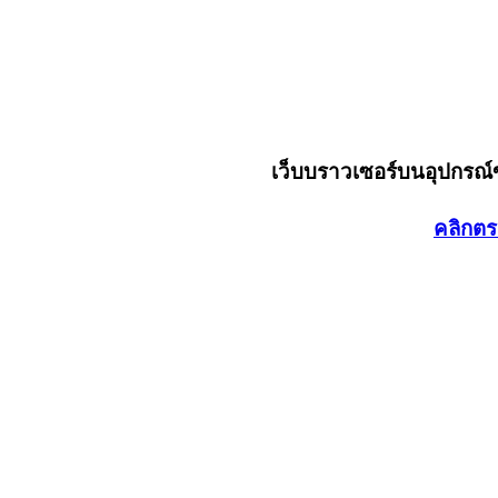
เว็บบราวเซอร์บนอุปกรณ
คลิกตร